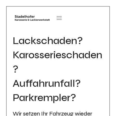
Zum
Inhalt
springen
Lackschaden?
Karosserieschaden
?
Auffahrunfall?
Parkrempler?
Wir setzen Ihr Fahrzeug wieder