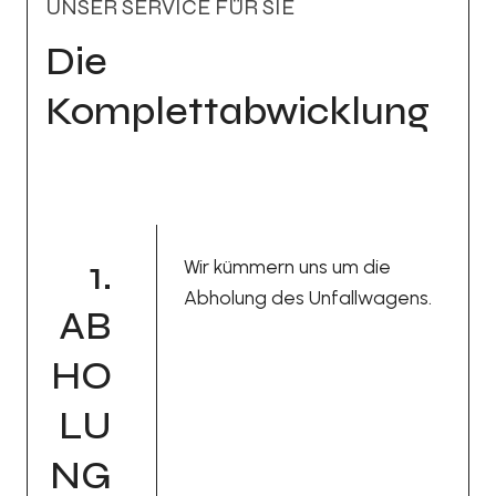
UNSER SERVICE FÜR SIE
Die
Komplettabwicklung
1.
Wir kümmern uns um die
Abholung des Unfallwagens.
AB
HO
LU
NG