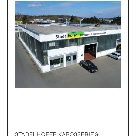
STADELHOFER KAROSSERIE &