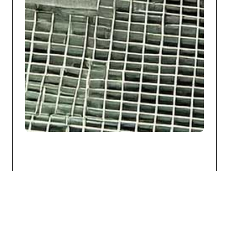
INHABER